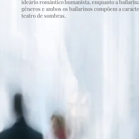
ideário romântico humanista, enquanto a bailari
gêneros e ambos os bailarinos compõem a caract
teatro de sombras.