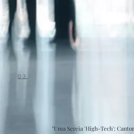
03
"Uma Sereia 'High-Tech': Cantor